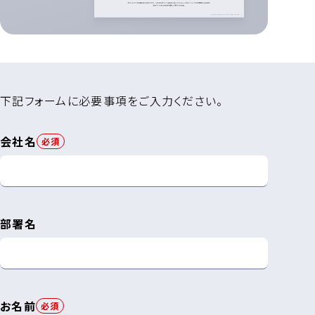
下記フォームに必要事項をご入力ください。
会社名
必須
部署名
お名前
必須