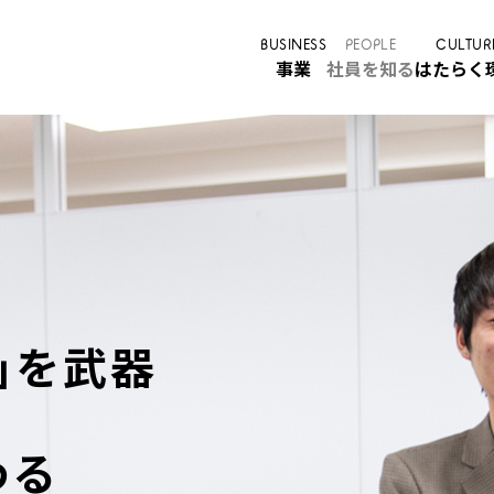
BUSINESS
PEOPLE
CULTUR
事業
社員を知る
はたらく
｣を武器
わる