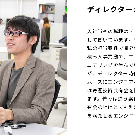
ディレクター
入社当初の職種はデ
して働いています。
私の担当案件で開発
積み人事異動で、エ
ニアリングを学んで
が、ディレクター時
ムーズにエンジニア
は毎週技術共有会を
ます。普段は違う案
有会の場はとても刺
を満たせるエンジニ