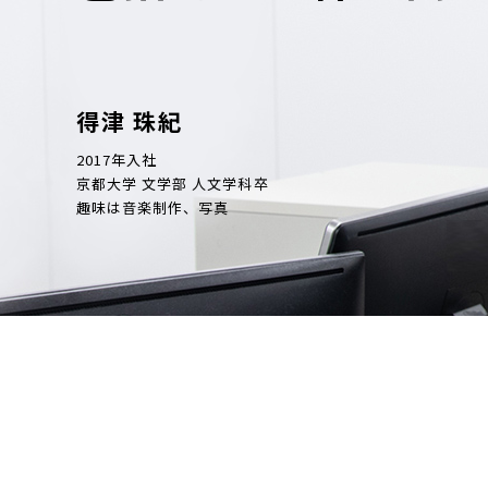
得津 珠紀
2017年入社
京都大学 文学部 人文学科卒
趣味は音楽制作、写真