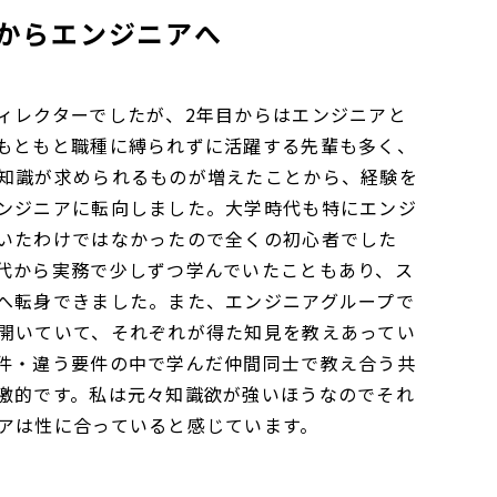
からエンジニアへ
ィレクターでしたが、2年目からはエンジニアと
もともと職種に縛られずに活躍する先輩も多く、
知識が求められるものが増えたことから、経験を
ンジニアに転向しました。大学時代も特にエンジ
いたわけではなかったので全くの初心者でした
代から実務で少しずつ学んでいたこともあり、ス
へ転身できました。また、エンジニアグループで
開いていて、それぞれが得た知見を教えあってい
件・違う要件の中で学んだ仲間同士で教え合う共
激的です。私は元々知識欲が強いほうなのでそれ
アは性に合っていると感じています。