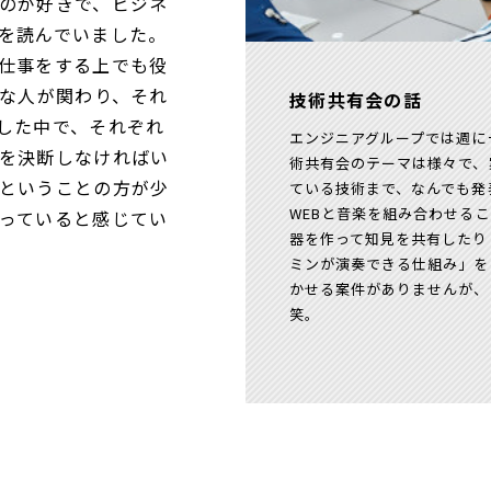
のが好きで、ビジネ
を読んでいました。
仕事をする上でも役
々な人が関わり、それ
技術共有会の話
した中で、それぞれ
エンジニアグループでは週に
を決断しなければい
術共有会のテーマは様々で、
ということの方が少
ている技術まで、なんでも発
WEBと音楽を組み合わせる
っていると感じてい
器を作って知見を共有したり
ミンが演奏できる仕組み」を
かせる案件がありませんが、
笑。