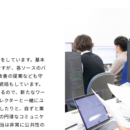
ーをしています。基本
発ですが、各ソースのバ
O改善の提案なども守
統括もしています。
なるので、新たなワー
レクターと一緒にユ
したりと、自ずと業
の円滑なコミュニケ
当は非常に公共性の