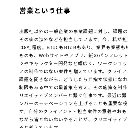
営業という仕事
出版社以外の一般企業の事業課題に対し、課題の
その後の渉外などを担当しています。今、私が担
は8社程度。BtoCもBtoBもあり、業界も業態
ものも、Webサイトやアプリ、紙のパンフレッ
ツやキャラクター開発など幅広く、ワークショッ
ノの制作ではない案件も増えています。クライア
課題を聞きながら、どうしたら目指す状態になれ
制限もある中での最善策を考え、その施策を制作
リエイティブメンバーと繋ぐ仕事です。最近は繋
ンバーのモチベーションを上げることも重要な役
す。自分のクライアント・担当案件の意義やおも
ながら皆とわいわいやることが、クリエイティブ
ると考えています。