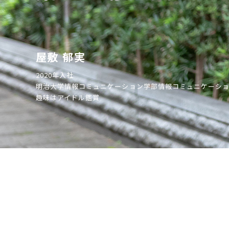
屋敷 郁実
2020年入社
明治大学情報コミュニケーション学部情報コミュニケーシ
趣味はアイドル鑑賞