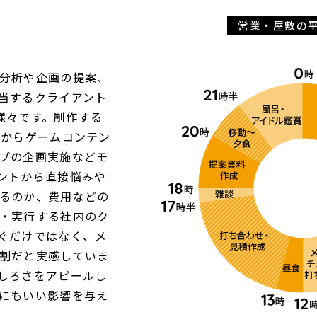
営業・屋敷の平
分析や企画の提案、
当するクライアント
も様々です。制作する
トからゲームコンテン
プの企画実施などモ
ントから直接悩みや
るのか、費用などの
・実行する社内のク
ぐだけではなく、メ
割だと実感していま
しろさをアピールし
にもいい影響を与え