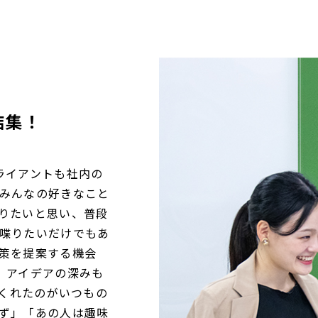
結集！
ライアントも社内の
みんなの好きなこと
りたいと思い、普段
喋りたいだけでもあ
策を提案する機会
、アイデアの深みも
てくれたのがいつもの
ず」「あの人は趣味