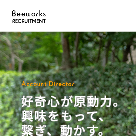
RECRUITMENT
Account Director
好奇心が原動力。
興味をもって、
繋ぎ、動かす。