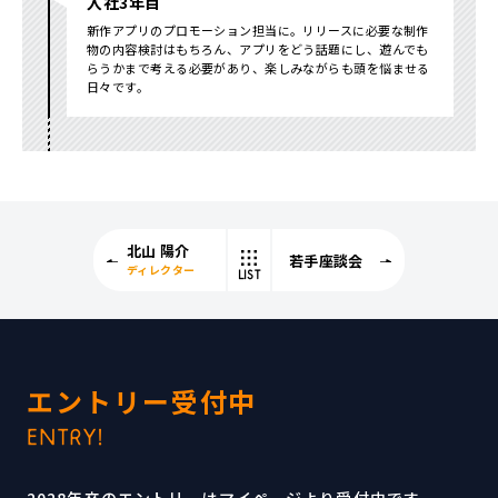
入社3年目
新作アプリのプロモーション担当に。リリースに必要な制作
物の内容検討はもちろん、アプリをどう話題にし、遊んでも
らうかまで考える必要があり、楽しみながらも頭を悩ませる
日々です。
北山 陽介
若手座談会
ディレクター
LIST
エントリー受付中
ENTRY!