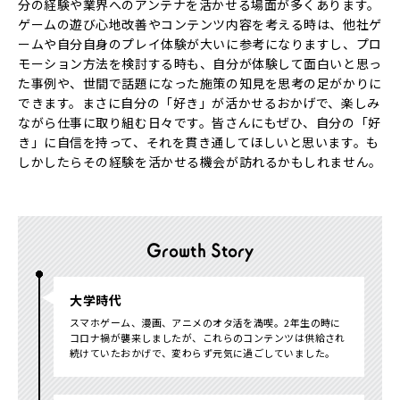
分の経験や業界へのアンテナを活かせる場面が多くあります。
ゲームの遊び心地改善やコンテンツ内容を考える時は、他社ゲ
ームや自分自身のプレイ体験が大いに参考になりますし、プロ
モーション方法を検討する時も、自分が体験して面白いと思っ
た事例や、世間で話題になった施策の知見を思考の足がかりに
できます。まさに自分の「好き」が活かせるおかげで、楽しみ
ながら仕事に取り組む日々です。皆さんにもぜひ、自分の「好
き」に自信を持って、それを貫き通してほしいと思います。も
しかしたらその経験を活かせる機会が訪れるかもしれません。
Growth Story
大学時代
スマホゲーム、漫画、アニメのオタ活を満喫。2年生の時に
コロナ禍が襲来しましたが、これらのコンテンツは供給され
続けていたおかげで、変わらず元気に過ごしていました。