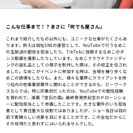
こんな仕事まで！？まさに「何でも屋さん」
これまで紹介したもの以外にも、ユニークな仕事がたくさんあ
ります。例えば自社SNSの運営として、YouTubeで行うなめこ
の生放送の配信を担当したり、TikTokに投稿するなめこのダ
ンス動画を撮影したりしています。なめこクラウドファンディ
ングの返礼品として小冊子を制作した際は、その校正を任され
ました。なめこがイベントに参加する時は、会場を練り歩くな
めこの誘導をしたりも。また、様々な業界にクライアントを持
つ社内の他事業部案件に関わることができるのも、ビーワーク
スならでは。特に印象的だったのは、YouTubeでの配信経験
を買われて、漫画『宝石の国』最終巻発売記念のドローンショ
ーに配信担当として参画したことです。大きな案件のいち担当
者として責任重大な役割ではありましたが、ショー当日は目の
前で素晴らしい光景を目にすることができ、この会社だからこ
その役得だと思わずにはいられませんでした。