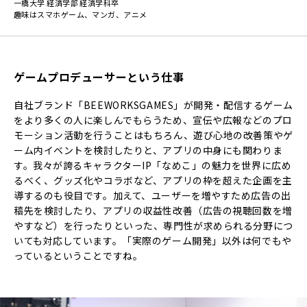
一橋大学 経済学部 経済学科卒
趣味はスマホゲーム、マンガ、アニメ
ゲームプロデューサーという仕事
自社ブランド「BEEWORKSGAMES」が開発・配信するゲーム
をより多くの人に楽しんでもらうため、宣伝や広報などのプロ
モーション活動を行うことはもちろん、遊び心地の改善策やゲ
ーム内イベントを検討したりと、アプリの中身にも関わりま
す。我々が誇るキャラクターIP「なめこ」の魅力を世界に広め
るべく、グッズ化やコラボなど、アプリの枠を超えた企画を主
導するのも役目です。加えて、ユーザーを増やすため広告の出
稿先を検討したり、アプリの収益性改善（広告の視聴回数を増
やすなど）を行ったりといった、専門性が求められる分野につ
いても対応しています。「実際のゲーム開発」以外は何でもや
っているということですね。