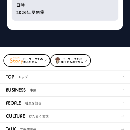
日時
2026年夏開催
ビーワークスの
ビーワークスが
歩みを見る
作ったものを見る
トップ
TOP
事業
BUSINESS
社員を知る
PEOPLE
はたらく環境
CULTURE
若手座談会
TALK