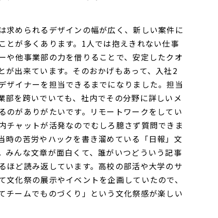
は求められるデザインの幅が広く、新しい案件に
ことが多くあります。1人では抱えきれない仕事
ーや他事業部の力を借りることで、安定したクオ
とが出来ています。そのおかげもあって、入社2
デザイナーを担当できるまでになりました。担当
業部を跨いでいても、社内でその分野に詳しいメ
るのがありがたいです。リモートワークをしてい
内チャットが活発なのでむしろ臆さず質問できま
当時の苦労やハックを書き溜めている「日報」文
。みんな文章が面白くて、誰がいつどういう記事
るほど読み返しています。高校の部活や大学のサ
て文化祭の展示やイベントを企画していたので、
てチームでものづくり」という文化祭感が楽しい