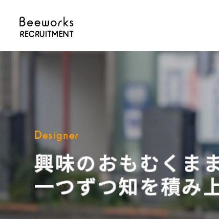
RECRUITMENT
Designer
興味のおもむくま
一つずつ知を積み