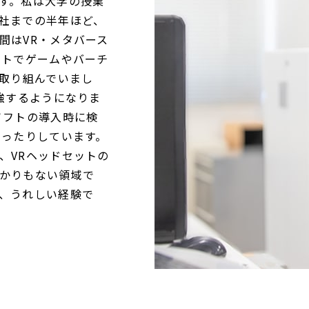
す。私は大学の授業
社までの半年ほど、
間はVR・メタバース
ットでゲームやバーチ
に取り組んでいまし
強するようになりま
ソフトの導入時に検
わったりしています。
、VRヘッドセットの
かりもない領域で
、うれしい経験で