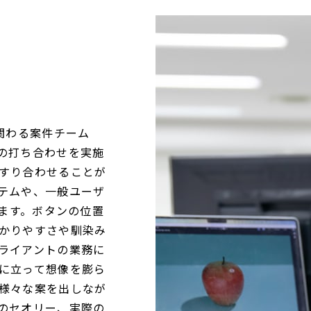
関わる案件チーム
の打ち合わせを実施
すり合わせることが
テムや、一般ユーザ
います。ボタンの位置
かりやすさや馴染み
ライアントの業務に
に立って想像を膨ら
様々な案を出しなが
のセオリー、実際の