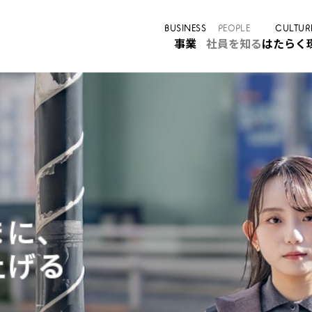
BUSINESS
PEOPLE
CULTUR
事業
社員を知る
はたらく
まに、
上げる