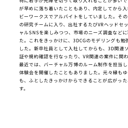
特に若手が先陣を切って取り入れることが多いで
が早めに落ち着いたこともあり、内定してから入
ビーワークスでアルバイトをしていました。その
の研究チームに入り、出社するたびVRヘッドセ
ャルSNSを楽しみつつ、市場のニーズ調査など
た。これをきっかけに、3DCGのモデリングも勉
した。新卒社員として入社してからも、3D関連
証や規約確認を行なったり、VR関連の案件に関
最近では、バーチャル万博のルーム制作を担当し
体験会を開催したこともありました。元々縁もゆ
も、ふとしたきっかけからできることが広がった
す。