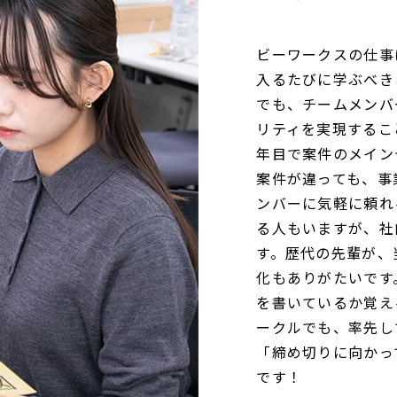
ビーワークスの仕事
入るたびに学ぶべき
でも、チームメンバ
リティを実現するこ
年目で案件のメイン
案件が違っても、事
ンバーに気軽に頼れ
る人もいますが、社
す。歴代の先輩が、
化もありがたいです
を書いているか覚え
ークルでも、率先し
「締め切りに向かっ
です！