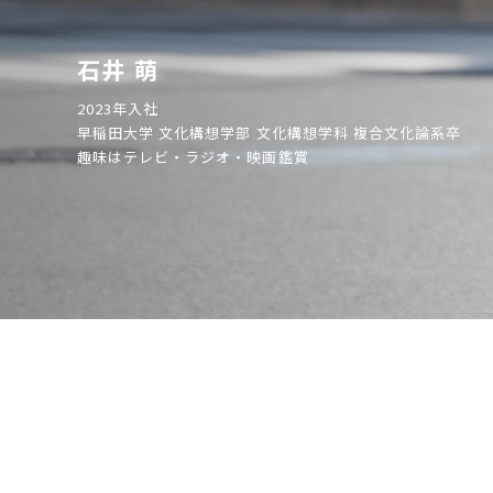
石井 萌
2023年入社
早稲田大学 文化構想学部 文化構想学科 複合文化論系卒
趣味はテレビ・ラジオ・映画鑑賞