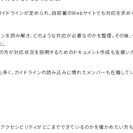
ガイドラインが定められ、自部署のWebサイトでも対応を求め
インを読み解き、どのような対応が必要なのかを整理。その後、
た。
者の方が対応状況を説明するためのドキュメント作成も支援い
も多く、ガイドラインの読み込みに慣れたメンバーも在籍してい
bアクセシビリティがどこまでできているのかを確かめたい方も