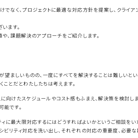
けでなく、プロジェクトに最適な対応方針を提案し、クライア
ざいます。
値や、課題解決のアプローチをご紹介します。
とが望ましいものの、一度にすべてを解決することは難しいと
くことだとわたしたちは考えます。
現に向けたスケジュールやコスト感もふまえ、解決策を検討し
可能です。
リティに最大限対応するにはどうすればよいかというご相談をい
シビリティ対応を洗い出し、それぞれの対応の重要度、必要な