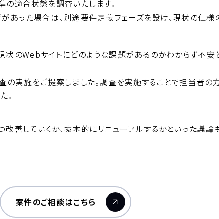
準の適合状態を調査いたします。
所があった場合は、別途要件定義フェーズを設け、現状の仕
、現状のWebサイトにどのような課題があるのかわからず不安
調査の実施をご提案しました。調査を実施することで担当者の
た。
つ改善していくか、抜本的にリニューアルするかといった議論も
案件のご相談はこちら
（新しいウィンドウが開きます）