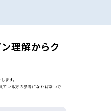
イン理解からク
します。
考えている方の参考になれば幸いで