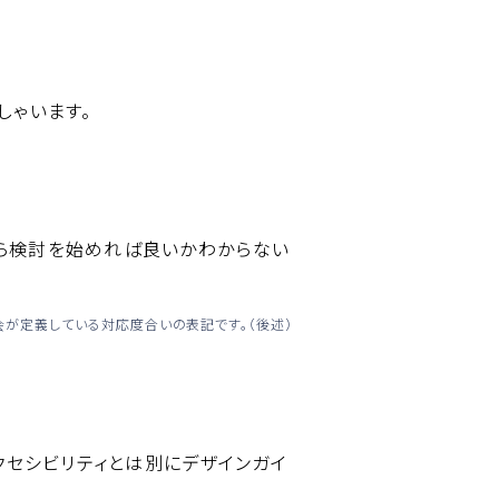
。
しゃいます。
から検討を始めれば良いかわからない
会が定義している対応度合いの表記です。（後述）
クセシビリティとは別にデザインガイ