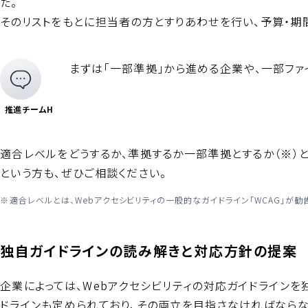
た。
そのリストをもとに担当者の方とすりあわせを行い、予算・
まずは「一部準拠」から進める企業や、一部ファ
推進チームH
適合レベルをどうするか、準拠するか一部準拠とするか（※
という方も、ぜひご相談ください。
適合レベルとは、Webアクセシビリティの一般的なガイドライン「WCAG」が
独自ガイドラインの読み解きと対応方針の提案
企業によっては、Webアクセシビリティの対応ガイドラインを
ドラインも定められており、その両立を目指さなければならな