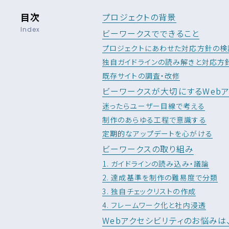
目次
プロジェクトの背景
Index
ビーワークスでできること
プロジェクトにあわせた対応方針の検
独自ガイドラインの読み解きと対応方
既存サイトの調査・改修
ビーワークスが大切にするWebア
迷ったらユーザー目線で考える
制作のあらゆる工程で意識する
定期的なアップデートを心がける
ビーワークスの取り組み
1. ガイドラインの読み込み・議論
2. 達成基準を制作の難易度で分類
3. 独自チェックリストの作成
4. フレームワーク化と社内浸透
Webアクセシビリティのお悩みは