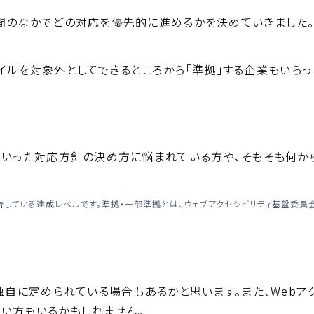
期間のなかでどの対応を優先的に進めるかを決めていきました
イルを対象外としてできるところから「準拠」する企業もいらっ
）といった対応方針の決め方に悩まれている方や、そもそも何
勧告している達成レベルです。準拠・一部準拠とは、ウェブアクセシビリティ基盤委員
独自に定められている場合もあるかと思います。また、Webア
い方もいるかもしれません。