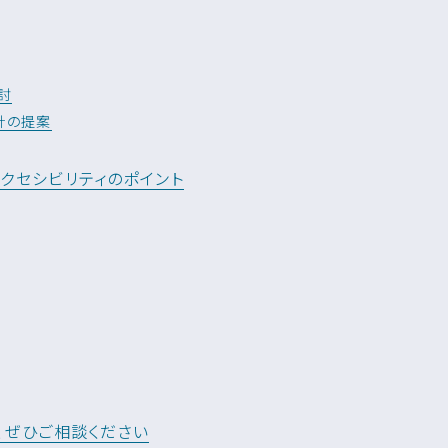
討
針の提案
クセシビリティのポイント
、ぜひご相談ください