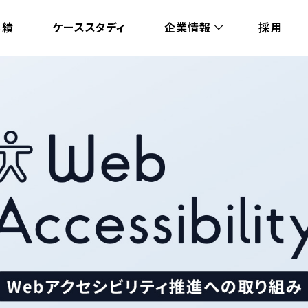
実績
ケーススタディ
企業情報
採用