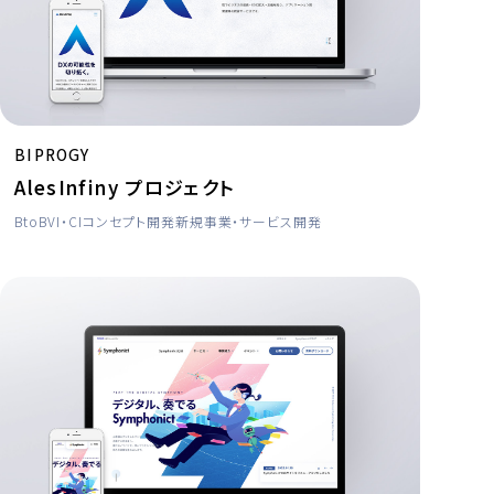
BIPROGY
AlesInfiny プロジェクト
BtoB
VI・CI
コンセプト開発
新規事業・サービス開発