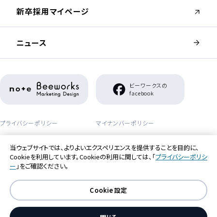
（新しいウィンドウが開きます）
新卒採用マイページ
ニュース
（新しいウィンドウが開きます）
ビーワークスの
（新しいウィンドウが開き
facebook
プライバシーポリシー
マイナンバーポリシー
セーフティーポリシー
アクセシビリティポリシー
当ウェブサイトでは、よりよいエクスペリエンスを提供することを目的に、
Cookieを利用しています。Cookieの利用に関しては、「
プライバシーポリシ
利用者情報の外部送信について
ー
」をご確認ください。
Cookie 設定