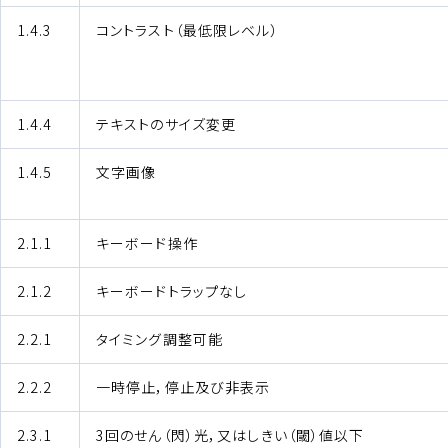
1.4.3
コントラスト（最低限レベル）
1.4.4
テキストのサイズ変更
1.4.5
文字画像
2.1.1
キーボード操作
2.1.2
キーボードトラップなし
2.2.1
タイミング調整可能
2.2.2
一時停止，停止及び非表示
2.3.1
3回のせん（閃）光，又はしきい（閾）値以下