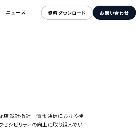
ニュース
資料ダウンロード
お問い合わせ
害者等配慮設計指針－情報通信における機
ェブアクセシビリティの向上に取り組んでい