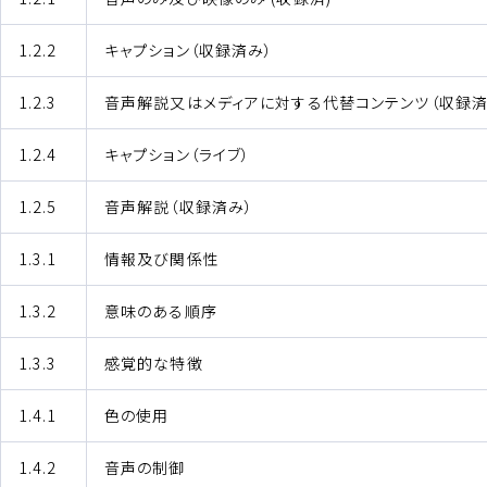
1.2.2
キャプション（収録済み）
1.2.3
音声解説又はメディアに対する代替コンテンツ（収録済
1.2.4
キャプション（ライブ）
1.2.5
音声解説（収録済み）
1.3.1
情報及び関係性
1.3.2
意味のある順序
1.3.3
感覚的な特徴
1.4.1
色の使用
1.4.2
音声の制御