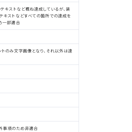
のテキストなど概ね達成しているが、装
テキストなどすべての箇所での達成を
め一部適合
ントのみ文字画像となり、それ以外は達
外事項のため非適合