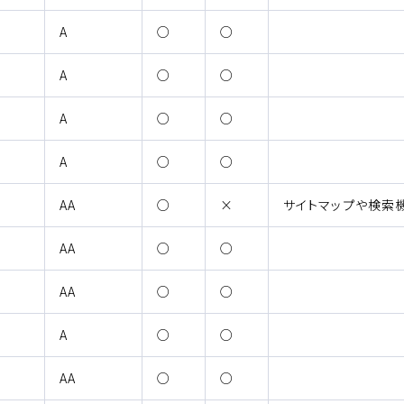
（適用される）
（適合）
A
○
○
（適用される）
（適合）
A
○
○
（適用される）
（適合）
A
○
○
（適用される）
（適合）
A
○
○
（適用される）
（非適合）
AA
○
×
サイトマップや検索
（適用される）
（適合）
AA
○
○
（適用される）
（適合）
AA
○
○
（適用される）
（適合）
A
○
○
（適用される）
（適合）
AA
○
○