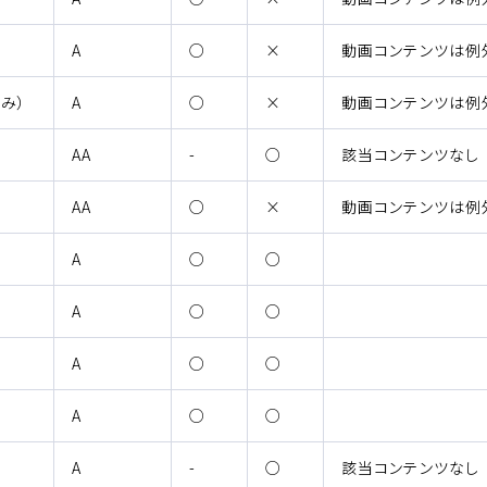
（適用される）
（非適合）
A
○
×
動画コンテンツは例
（適用される）
（非適合）
み）
A
○
×
動画コンテンツは例
（適用されない）
（適合）
AA
-
○
該当コンテンツなし
（適用される）
（非適合）
AA
○
×
動画コンテンツは例
（適用される）
（適合）
A
○
○
（適用される）
（適合）
A
○
○
（適用される）
（適合）
A
○
○
（適用される）
（適合）
A
○
○
（適用されない）
（適合）
A
-
○
該当コンテンツなし