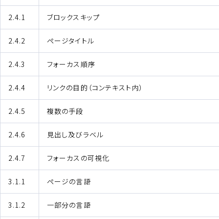
2.4.1
ブロックスキップ
2.4.2
ページタイトル
2.4.3
フォーカス順序
2.4.4
リンクの目的（コンテキスト内）
2.4.5
複数の手段
2.4.6
見出し及びラベル
2.4.7
フォーカスの可視化
3.1.1
ページの言語
3.1.2
一部分の言語