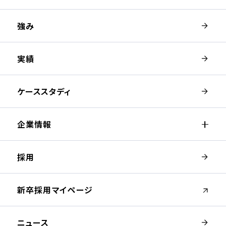
強み
実績
ケーススタディ
企業情報
採用
（新しいウィンドウが開きます）
新卒採用マイページ
ニュース