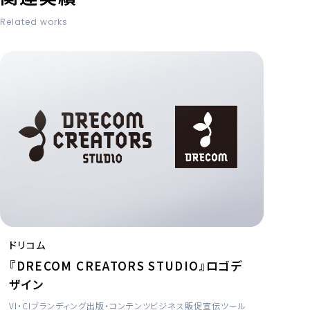
Related works
ドリコム
『DRECOM CREATORS STUDIO』ロゴデ
ザイン
VI・CI
ブランディング
出版・コンテンツビジネス
販促宣伝ツール