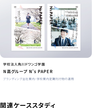
学校法人角川ドワンゴ学園
N高グループ N’s PAPER
ブランディング
会社案内・学校案内
定期刊行物の運用
関連ケーススタディ