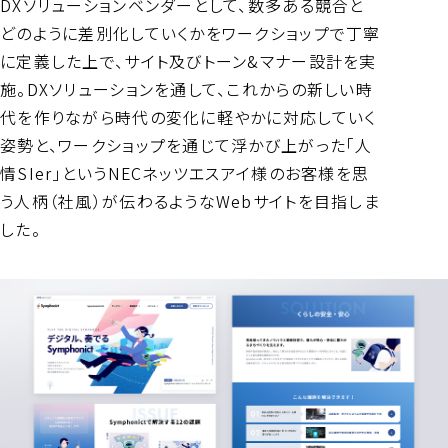
DXソリューションベンダーとして、数多ある競合と
どのように差別化していくかをワークショップで丁寧
に定義した上で、サイト及びトーン&マナー設計を実
施。DXソリューションを通して、これからの新しい時
代を作りながら時代の変化に軽やかに対応していく
姿勢と、ワークショップを通じて浮かび上がった「人
情SIer」というNECネッツエスアイ様のお客様を思
う人柄（社風）が伝わるようなWebサイトを目指しま
した。