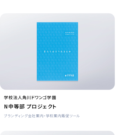
学校法人角川ドワンゴ学園
N中等部 プロジェクト
ブランディング
会社案内・学校案内
販促ツール