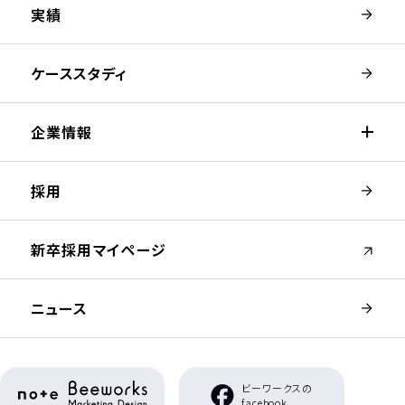
実績
ケーススタディ
企業情報
採用
（新しいウィンドウが開きます）
新卒採用マイページ
ニュース
（新しいウィンドウが開きます）
ビーワークスの
（新しいウィンドウが開き
facebook