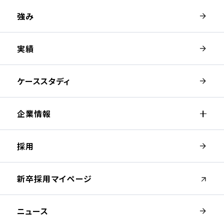
強み
実績
ケーススタディ
企業情報
採用
（新しいウィンドウが開きます）
新卒採用マイページ
ニュース