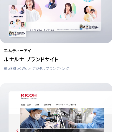
エムティーアイ
ルナルナ ブランドサイト
BtoB
BtoC
Web・デジタル
ブランディング