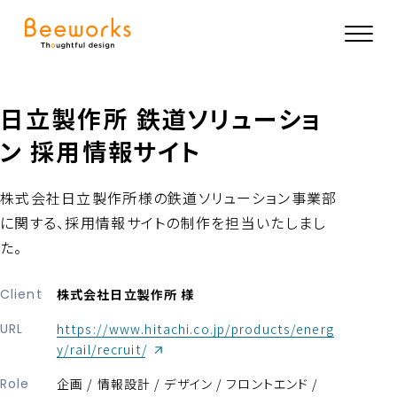
日立製作所 鉄道ソリューショ
ン 採用情報サイト
株式会社日立製作所様の鉄道ソリューション事業部
に関する、採用情報サイトの制作を担当いたしまし
た。
Client
株式会社日立製作所 様
URL
https://www.hitachi.co.jp/products/energ
（新しいウィンドウが開きます）
y/rail/recruit/
Role
企画 / 情報設計 / デザイン / フロントエンド /