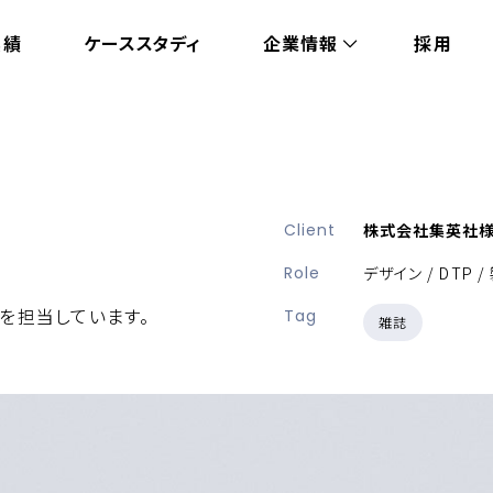
実績
ケーススタディ
企業情報
採用
Client
株式会社集英社
Role
デザイン / DTP /
Pを担当しています。
Tag
雑誌