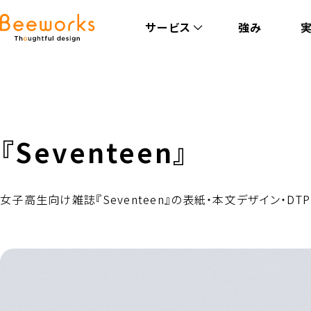
サービス
強み
『Seventeen』
女子高生向け雑誌『Seventeen』の表紙・本文デザイン・DT