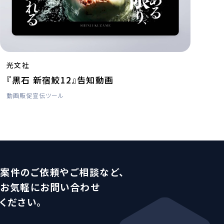
光文社
『黒石 新宿鮫12』告知動画
動画
販促宣伝ツール
案件のご依頼やご相談など、
お気軽にお問い合わせ
ください。