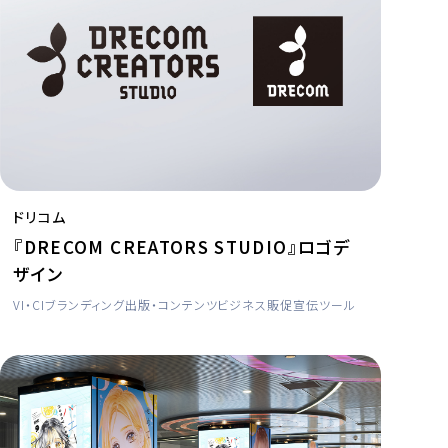
ドリコム
『DRECOM CREATORS STUDIO』ロゴデ
ザイン
VI・CI
ブランディング
出版・コンテンツビジネス
販促宣伝ツール