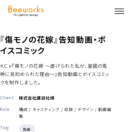
『傷モノの花嫁』告知動画・ボ
イスコミック
ＫＣｘ『傷モノの花嫁 〜虐げられた私が、皇國の鬼
神に見初められた理由〜』告知動画とボイスコミッ
クを制作しました。
Client
株式会社講談社様
Role
構成 / キャスティング / 収録 / デザイン / 動画編
集
Tag
動画