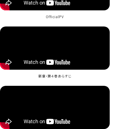
OfficialPV
新章・第４巻あらすじ