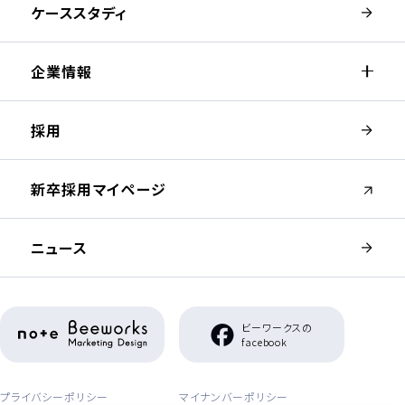
ケーススタディ
企業情報
採用
（新しいウィンドウが開きます）
新卒採用マイページ
ニュース
（新しいウィンドウが開きます）
ビーワークスの
（新しいウィンドウが開き
facebook
プライバシーポリシー
マイナンバーポリシー