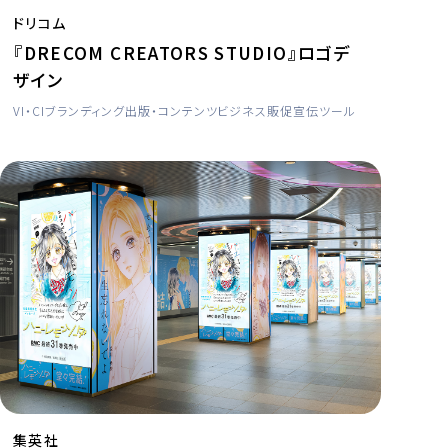
ドリコム
『DRECOM CREATORS STUDIO』ロゴデ
ザイン
VI・CI
ブランディング
出版・コンテンツビジネス
販促宣伝ツール
集英社