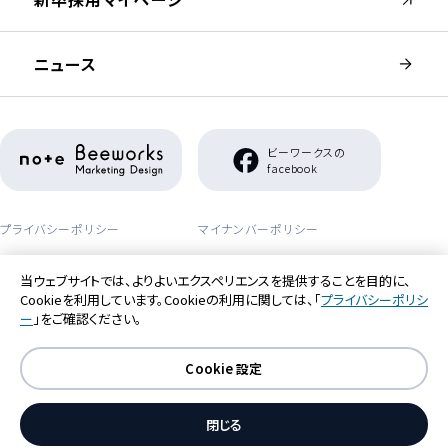
ニュース
（新しいウィンドウが開きます）
ビーワークスの
（新しいウィンドウが開き
facebook
プライバシーポリシー
マイナンバーポリシー
セーフティーポリシー
アクセシビリティポリシー
当ウェブサイトでは、よりよいエクスペリエンスを提供することを目的に、
Cookieを利用しています。Cookieの利用に関しては、「
プライバシーポリシ
利用者情報の外部送信について
ー
」をご確認ください。
Cookie 設定
閉じる