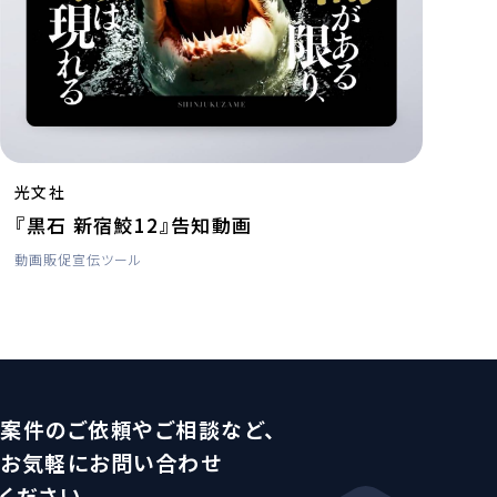
光文社
『黒石 新宿鮫12』告知動画
動画
販促宣伝ツール
案件のご依頼やご相談など、
お気軽にお問い合わせ
ください。