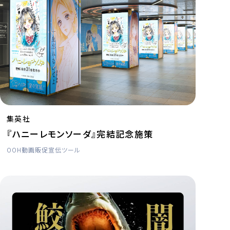
集英社
『ハニーレモンソーダ』完結記念施策
OOH
動画
販促宣伝ツール