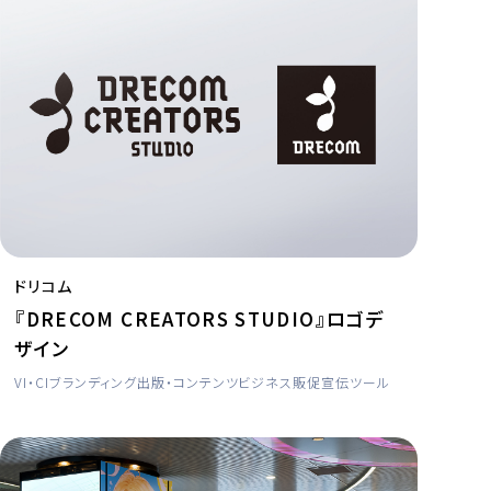
ドリコム
『DRECOM CREATORS STUDIO』ロゴデ
ザイン
VI・CI
ブランディング
出版・コンテンツビジネス
販促宣伝ツール