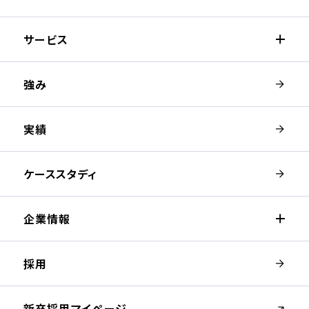
サービス
強み
実績
ケーススタディ
企業情報
採用
（新しいウィンドウが開きます）
新卒採用マイページ