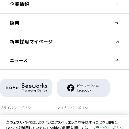
企業情報
採用
（新しいウィンドウが開きます）
新卒採用マイページ
ニュース
（新しいウィンドウが開きます）
ビーワークスの
（新しいウィンドウが開き
facebook
プライバシーポリシー
マイナンバーポリシー
セーフティーポリシー
アクセシビリティポリシー
当ウェブサイトでは、よりよいエクスペリエンスを提供することを目的に、
Cookieを利用しています。Cookieの利用に関しては、「
プライバシーポリシ
利用者情報の外部送信について