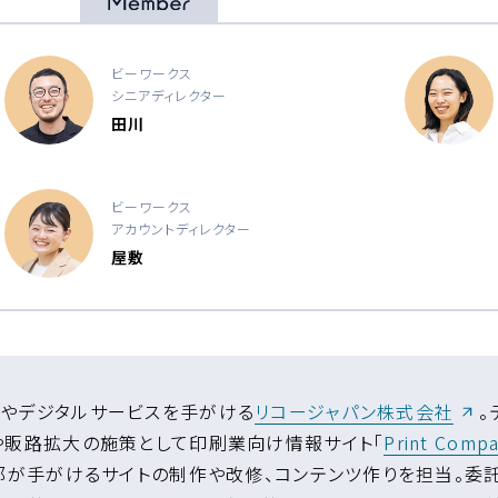
ビーワークス
シニアディレクター
田川
ビーワークス
アカウントディレクター
屋敷
（新
やデジタルサービスを手がける
リコージャパン株式会社
。
や販路拡大の施策として印刷業向け情報サイト「
Print Comp
業部が手がけるサイトの制作や改修、コンテンツ作りを担当。委