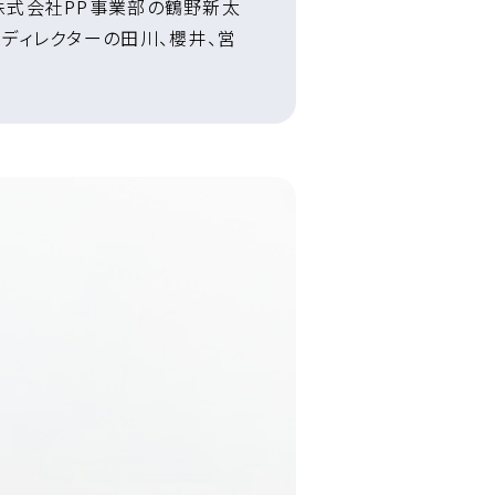
株式会社PP事業部の鶴野新太
ディレクターの田川、櫻井、営