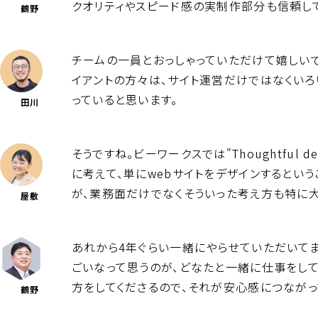
クオリティやスピード感の実制作部分も信頼し
鶴野
チームの一員とおっしゃっていただけて嬉しいで
イアントの方々は、サイト運営だけではなくい
っていると思います。
田川
そうですね。ビーワークスでは"Thoughtfu
に考えて、単にwebサイトをデザインするとい
が、業務面だけでなくそういった考え方も特に
屋敷
あれから4年ぐらい一緒にやらせていただいて
ごいなって思うのが、どなたと一緒に仕事をし
方をしてくださるので、それが安心感につながっ
鶴野