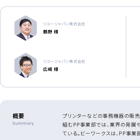
リコージャパン株式会社
鶴野 様
リコージャパン株式会社
広崎 様
概要
プリンターなどの事務機器の販売
Summary
組むPP事業部では、業界の発展
ている。ビーワークスは、PP事