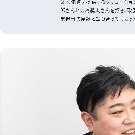
業へ価値を提供するソリューショ
郎さんと広崎奨太さんを招き、取
業担当の屋敷と語り合ってもらっ