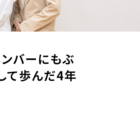
メンバーにもぶ
して歩んだ4年