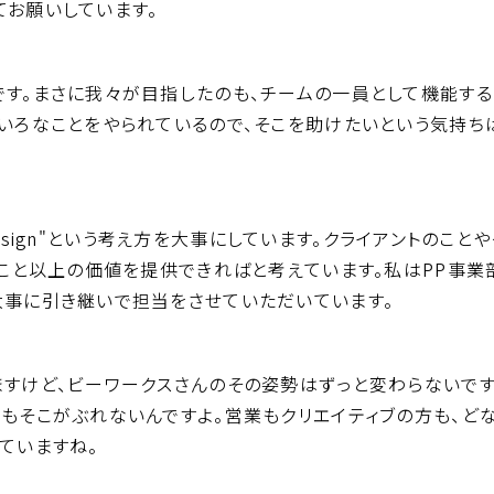
てお願いしています。
す。まさに我々が目指したのも、チームの一員として機能する
ろいろなことをやられているので、そこを助けたいという気持ち
l design"という考え方を大事にしています。クライアントの
うこと以上の価値を提供できればと考えています。私はPP事
大事に引き継いで担当をさせていただいています。
ますけど、ビーワークスさんのその姿勢はずっと変わらないです
てもそこがぶれないんですよ。営業もクリエイティブの方も、ど
ていますね。