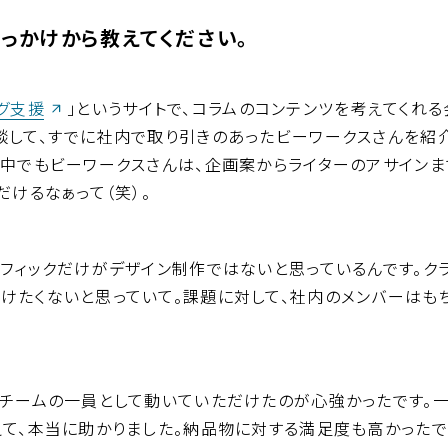
っかけから教えてください。
（新しいウィンドウが開きます）
グ支援
」というサイトで、コラムのコンテンツを考えてくれ
談して、すでに社内で取り引きのあったビーワークスさんを紹介
の中でもビーワークスさんは、企画案からライターのアサインま
だけるなぁって（笑）。
フィックだけがデザイン制作ではないと思っているんです。ク
けたくないと思っていて。課題に対して、社内のメンバーはも
チームの一員として動いていただけたのが心強かったです。一
えて、本当に助かりました。納品物に対する満足度も高かったで