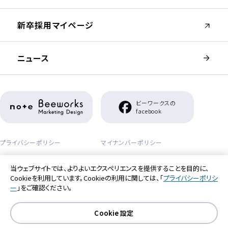
（新しいウィンドウが開きます）
新卒採用マイページ
ニュース
（新しいウィンドウが開きます）
ビーワークスの
（新しいウィンドウが開き
facebook
プライバシーポリシー
マイナンバーポリシー
セーフティーポリシー
アクセシビリティポリシー
当ウェブサイトでは、よりよいエクスペリエンスを提供することを目的に、
Cookieを利用しています。Cookieの利用に関しては、「
プライバシーポリシ
利用者情報の外部送信について
ー
」をご確認ください。
Cookie 設定