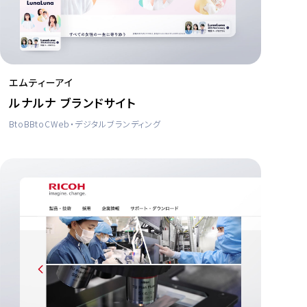
エムティーアイ
ルナルナ ブランドサイト
BtoB
BtoC
Web・デジタル
ブランディング