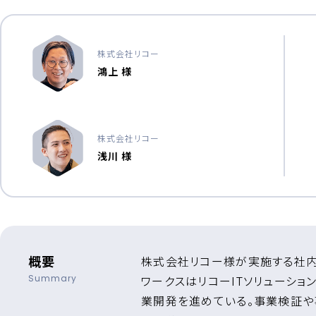
株式会社リコー
鴻上 様
株式会社リコー
浅川 様
概要
株式会社リコー様が実施する社内
Summary
ワークスはリコーITソリューシ
業開発を進めている。事業検証や