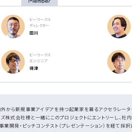
ビーワークス
ディレクター
田川
ビーワークス
エンジニア
得津
外から新規事業アイデアを持つ起業家を募るアクセラレータープ
ョンズ株式会社様と一緒にこのプロジェクトにエントリーし、社
事業開発・ピッチコンテスト（プレゼンテーション）を経て採択