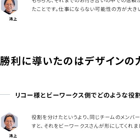
もちろん、それまでのお付き合いの中での信頼
たことです。仕事にならない可能性の方が大きい
鴻上
勝利に導いたのはデザインの
リコー様とビーワークス側でどのような役割
役割を分けたというより、同じチームのメンバー
すと、それをビーワークスさんが形にしてくれま
鴻上