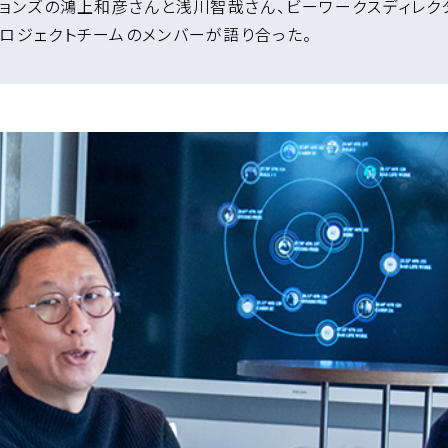
ションズの鴻上和彦さんと浅川智哉さん、ビーワークスディレク
プロジェクトチームのメンバーが語り合った。