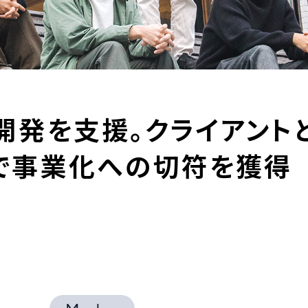
開発を支援。クライアント
で事業化への切符を獲得