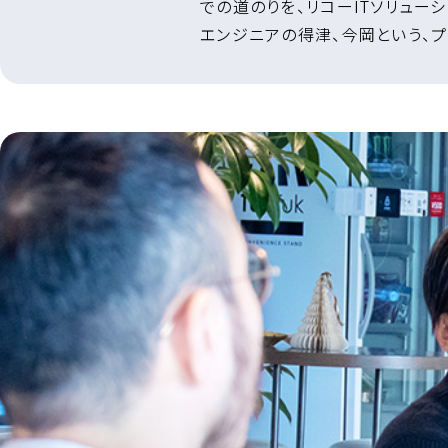
での道のりを、リコーITソリュー
エンジニアの得津、今岡という、