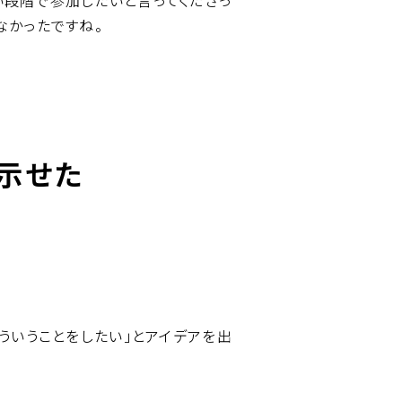
い段階で参加したいと言ってくださっ
なかったですね。
示せた
。
ういうことをしたい」とアイデアを出