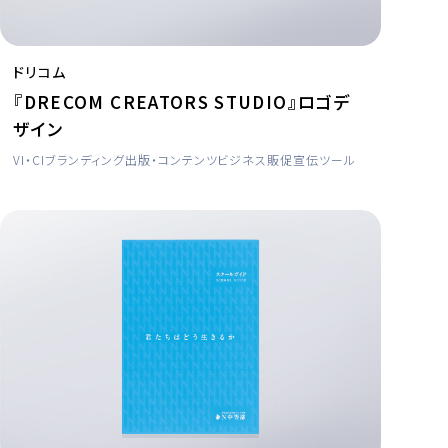
ドリコム
『DRECOM CREATORS STUDIO』ロゴデ
ザイン
VI・CI
ブランディング
出版・コンテンツビジネス
販促宣伝ツール