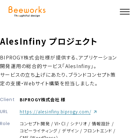
AlesInfiny プロジェクト
BIPROGY株式会社様が提供する、アプリケーション
開発運用の総合的サービス「AlesInfiny」。
サービスの立ち上げにあたり、ブランドコンセプト策
定の支援・Webサイト構築を担当しました。
Client
BIPROGY株式会社 様
（新しいウィンドウが開
URL
https://alesinfiny.biprogy.com/
Role
コンセプト開発 / VI・CI / シナリオ / 情報設計 /
コピーライティング / デザイン / フロントエンド /
CMS（WordPress）