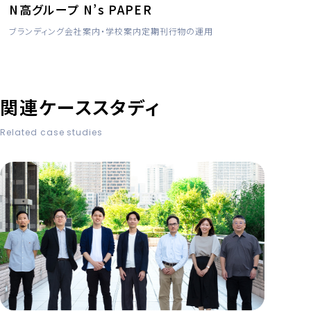
N高グループ N’s PAPER
ブランディング
会社案内・学校案内
定期刊行物の運用
関連ケーススタディ
Related case studies