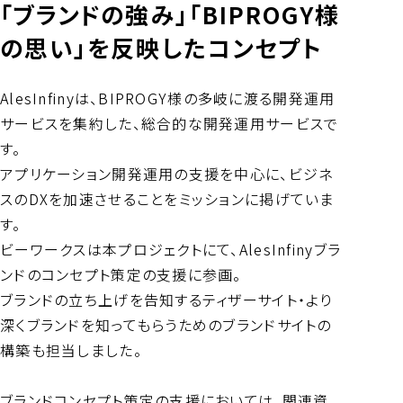
「ブランドの強み」「BIPROGY様
の思い」を反映したコンセプト
AlesInfinyは、BIPROGY様の多岐に渡る開発運用
サービスを集約した、総合的な開発運用サービスで
す。
アプリケーション開発運用の支援を中心に、ビジネ
スのDXを加速させることをミッションに掲げていま
す。
ビーワークスは本プロジェクトにて、AlesInfinyブラ
ンドのコンセプト策定の支援に参画。
ブランドの立ち上げを告知するティザーサイト・より
深くブランドを知ってもらうためのブランドサイトの
構築も担当しました。
ブランドコンセプト策定の支援においては、関連資