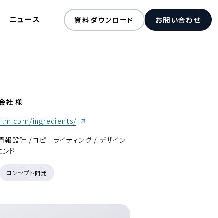
ニュース
資料ダウンロード
お問い合わせ
会社 様
（新しいウィンドウが開きます）
ifilm.com/ingredients/
情報設計 /コピーライティング / デザイン
エンド
コンセプト開発