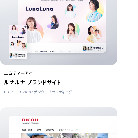
エムティーアイ
ルナルナ ブランドサイト
BtoB
BtoC
Web・デジタル
ブランディング