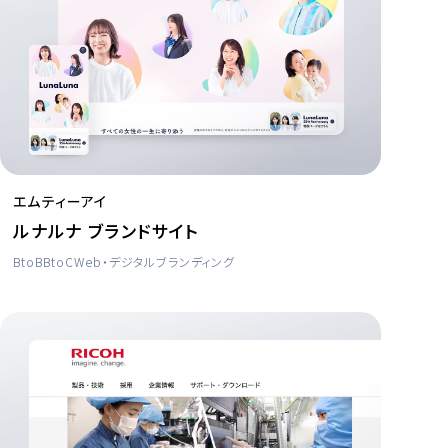
エムティーアイ
ルナルナ ブランドサイト
BtoB
BtoC
Web・デジタル
ブランディング