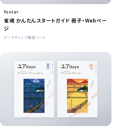
Yostar
雀魂 かんたんスタートガイド 冊子・Webペー
ジ
マーケティング
販促ツール