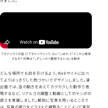
きました。
アタマジラミの話 1「アタマジラミって、なに？」ほか、2「どこから感染
するの？対策は？」3「しっかり駆除するには」を制作
どんな場所でも目を引けるよう、Webサイトに比べ
てよりはっきりした色づかいでデザインしました。演
出面では、虫の動きをあえてカクカクした動作で表
現するなど、リアルさの調整と動画としてのテンポの
良さを意識しました。解説に写真を用いるところで
は、写真の周りをイラストで縁取ることによって実写