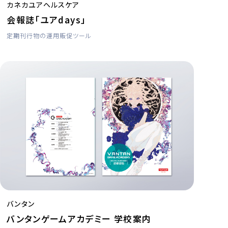
カネカユアヘルスケア
会報誌「ユアdays」
定期刊行物の運用
販促ツール
バンタン
バンタンゲームアカデミー 学校案内